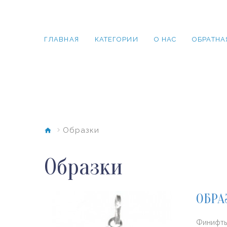
ГЛАВНАЯ
КАТЕГОРИИ
O НАС
ОБРАТНА
Образки
Образки
ОБРА
Финифть 