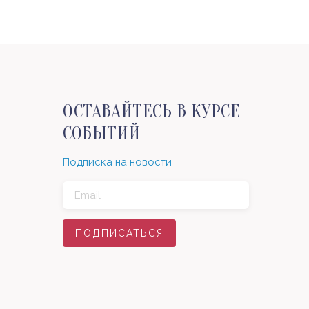
ОСТАВАЙТЕСЬ В КУРСЕ
СОБЫТИЙ
Подписка на новости
ПОДПИСАТЬСЯ
ПОДПИСАТЬСЯ
ПОДПИСАТЬСЯ